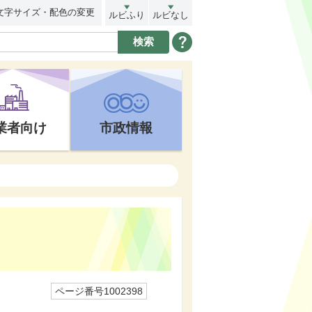
文字サイズ・配色の変更
ルビふり
ルビなし
業者向け
市政情報
ページ番号1002398