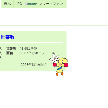
表示
PC
スマートフォン
・世帯数
3人
世帯数
41,651世帯
4人
面積
33.67平方キロメートル
9人
2026年6月末現在