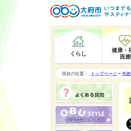
健康・
くらし
医療
現在の位置：
トップページ
>
市政