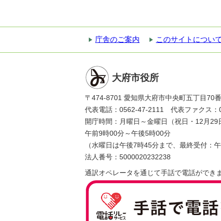
庁舎のご案内
このサイトについ
大府市役所
〒474-8701 愛知県大府市中央町五丁目70
代表電話：0562-47-2111 代表ファクス：056
開庁時間：月曜日～金曜日（祝日・12月29
午前9時00分～午後5時00分
（水曜日は午後7時45分まで、最終受付：午
法人番号：5000020232238
通訳オペレータを通じて手話で電話ができ