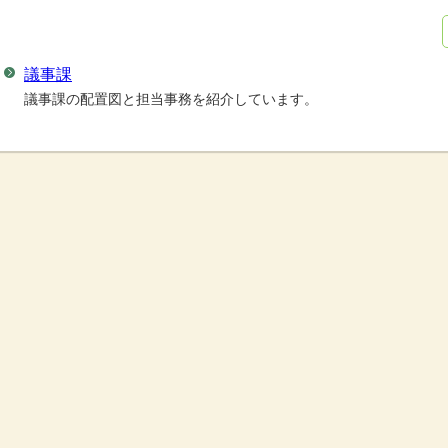
議事課
議事課の配置図と担当事務を紹介しています。