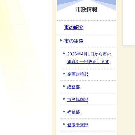
市政情報
市の紹介
市の組織
2026年4月1日から市の
組織を一部改正します
企画政策部
総務部
市民協働部
福祉部
健康未来部