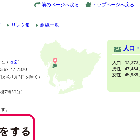
前のページへ戻る
トップページへ戻る
て
リンク集
組織一覧
人口
番地（
地図
）
人口
93,37
男性
47,43
2-47-7320
女性
45,93
日から1月3日を除く）
後7時30分）
ます。