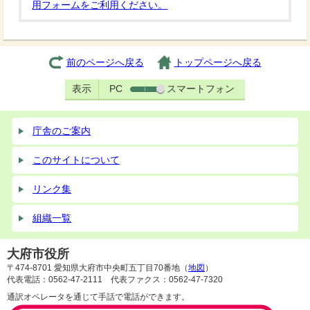
用フォームをご利用ください。
前のページへ戻る
トップページへ戻る
表示
PC
スマートフォン
庁舎のご案内
このサイトについて
リンク集
組織一覧
大府市役所
〒474-8701 愛知県大府市中央町五丁目70番地（
地図
）
代表電話：0562-47-2111 代表ファクス：0562-47-7320
通訳オペレータを通じて手話で電話ができます。