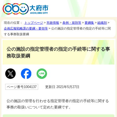
現在の位置：
トップページ
>
市政情報
>
条例・規則等
>
要綱集
>
組織別
>
企画広報戦略課の要綱・要領等
> 公の施設の指定管理者の指定の手続等に関
する事務取扱要綱
公の施設の指定管理者の指定の手続等に関する事
務取扱要綱
ページ番号1004137
更新日 2021年5月27日
公の施設の管理を行わせる指定管理者の指定の手続等に関する
事務の取扱いについて定めた要綱です。