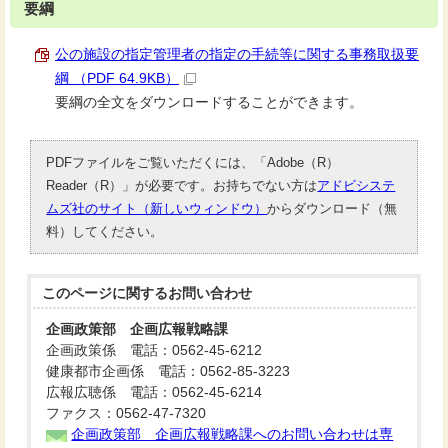
要綱
公の施設の指定管理者の指定の手続等に関する事務取扱要
綱 （PDF 64.9KB）
要綱の全文をダウンロードすることができます。
PDFファイルをご覧いただくには、「Adobe（R）
Reader（R）」が必要です。お持ちでない方は
アドビシステ
ムズ社のサイト（新しいウィンドウ）
からダウンロード（無
料）してください。
このページに関する
お問い合わせ
企画政策部 企画広報戦略課
企画政策係 電話：0562-45-6212
健康都市企画係 電話：0562-85-3223
広報広聴係 電話：0562-45-6214
ファクス：0562-47-7320
企画政策部 企画広報戦略課へのお問い合わせは専