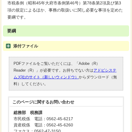
市税条例（昭和45年大府市条例第46号）第78条第2項及び第3
項の規定によるほか、事務の取扱いに関し必要な事項を定めた
要綱です。
要綱
添付ファイル
PDFファイルをご覧いただくには、「Adobe（R）
Reader（R）」が必要です。お持ちでない方は
アドビシステ
ムズ社のサイト（新しいウィンドウ）
からダウンロード（無
料）してください。
このページに関する
お問い合わせ
総務部 税務課
市民税係 電話：0562-45-6217
資産税係 電話：0562-45-6260
ファクス：0562-47-3150