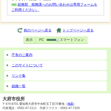
総務部 税務課へのお問い合わせは専用フォームを
ご利用ください。
前のページへ戻る
トップページへ戻る
表示
PC
スマートフォン
庁舎のご案内
このサイトについて
リンク集
組織一覧
大府市役所
〒474-8701 愛知県大府市中央町五丁目70番地（
地図
）
代表電話：0562-47-2111 代表ファクス：0562-47-7320