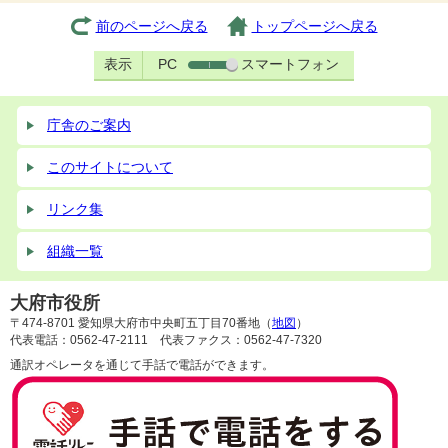
前のページへ戻る
トップページへ戻る
表示
PC
スマートフォン
庁舎のご案内
このサイトについて
リンク集
組織一覧
大府市役所
〒474-8701 愛知県大府市中央町五丁目70番地（
地図
）
代表電話：0562-47-2111 代表ファクス：0562-47-7320
通訳オペレータを通じて手話で電話ができます。