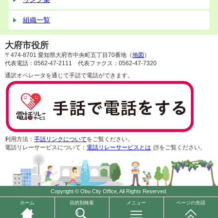
組織一覧
大府市役所
〒474-8701 愛知県大府市中央町五丁目70番地（
地図
）
代表電話：0562-47-2111 代表ファクス：0562-47-7320
通訳オペレータを通じて手話で電話ができます。
利用方法：
手話リンクについて
をご覧ください。
電話リレーサービスについて：
電話リレーサービスとは
をご覧ください。
Copyright © Obu City Office, All Rights Reserved.
ホーム
目的別検索
メニュー
ページの先頭