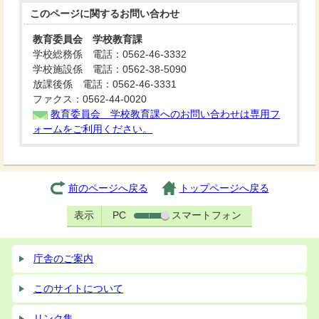
このページに関する
お問い合わせ
教育委員会 学校教育課
学校総務係 電話：0562-46-3332
学校施設係 電話：0562-38-5090
放課後係 電話：0562-46-3331
ファクス：0562-44-0020
教育委員会 学校教育課へのお問い合わせは専用フ
ォームをご利用ください。
前のページへ戻る
トップページへ戻る
表示
PC
スマートフォン
庁舎のご案内
このサイトについて
リンク集