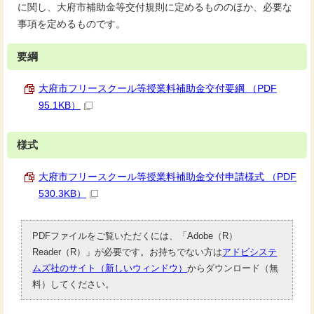
に関し、大府市補助金等交付規則に定めるもののほか、必要な
事項を定めるものです。
要綱
大府市フリースクール等授業料補助金交付要綱 （PDF
95.1KB）
様式
大府市フリースクール等授業料補助金交付申請様式 （PDF
530.3KB）
PDFファイルをご覧いただくには、「Adobe（R）
Reader（R）」が必要です。お持ちでない方は
アドビシステ
ムズ社のサイト（新しいウィンドウ）
からダウンロード（無
料）してください。