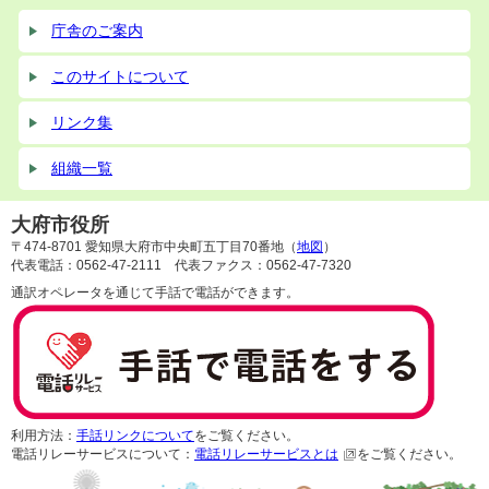
庁舎のご案内
このサイトについて
リンク集
組織一覧
大府市役所
〒474-8701 愛知県大府市中央町五丁目70番地（
地図
）
代表電話：0562-47-2111 代表ファクス：0562-47-7320
通訳オペレータを通じて手話で電話ができます。
利用方法：
手話リンクについて
をご覧ください。
電話リレーサービスについて：
電話リレーサービスとは
をご覧ください。