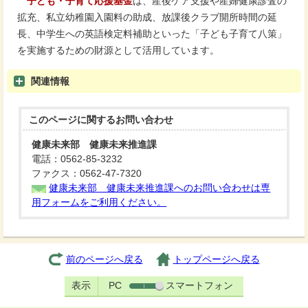
子ども・子育て応援基金
は、産後ケア支援や産婦健康診査の
拡充、私立幼稚園入園料の助成、放課後クラブ開所時間の延
長、中学生への英語検定料補助といった「子ども子育て八策」
を実施するための財源として活用しています。
関連情報
このページに関する
お問い合わせ
健康未来部 健康未来推進課
電話：0562-85-3232
ファクス：0562-47-7320
健康未来部 健康未来推進課へのお問い合わせは専
用フォームをご利用ください。
前のページへ戻る
トップページへ戻る
表示
PC
スマートフォン