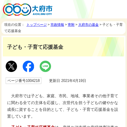
現在の位置：
トップページ
>
市政情報
>
寄附
>
大府市の基金
> 子ども・子育
て応援基金
子ども・子育て応援基金
ページ番号1004218
更新日 2021年4月19日
大府市では子ども、家庭、市民、地域、事業者その他子育て
に関わる全ての主体を応援し、次世代を担う子どもの健やかな
成長に資することを目的として、子ども・子育て応援基金を設
置しています。