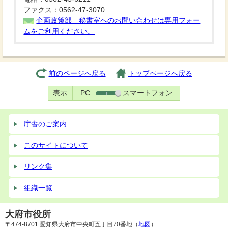
ファクス：0562-47-3070
企画政策部 秘書室へのお問い合わせは専用フォー
ムをご利用ください。
前のページへ戻る
トップページへ戻る
表示
PC
スマートフォン
庁舎のご案内
このサイトについて
リンク集
組織一覧
大府市役所
〒474-8701 愛知県大府市中央町五丁目70番地（
地図
）