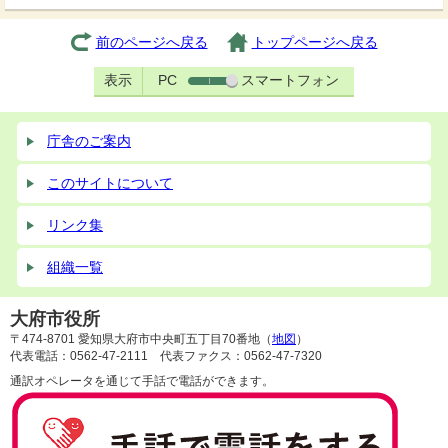
前のページへ戻る
トップページへ戻る
表示
PC
スマートフォン
庁舎のご案内
このサイトについて
リンク集
組織一覧
大府市役所
〒474-8701 愛知県大府市中央町五丁目70番地（
地図
）
代表電話：0562-47-2111 代表ファクス：0562-47-7320
通訳オペレータを通じて手話で電話ができます。