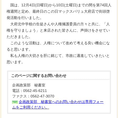
国は、12月4日(日曜日)から10日(土曜日)までの間を第74回人
権週間と定め、最終日のこの日マックスバリュ大府店で街頭啓
発活動を行いました。
大府北中学校の生徒さんや人権擁護委員の方々と共に、「人
権を守りましょう」と来店された皆さんに、声掛けをさせてい
ただきました。
このような活動は、人権について改めて考える良い機会にな
ると思います。
私も人権の大切さを肝に銘じて、市政に邁進していきたいと
思います。
このページに関する
お問い合わせ
企画政策部 秘書室
電話：0562-45-6211
ファクス：0562-47-3070
企画政策部 秘書室へのお問い合わせは専用フォー
ムをご利用ください。