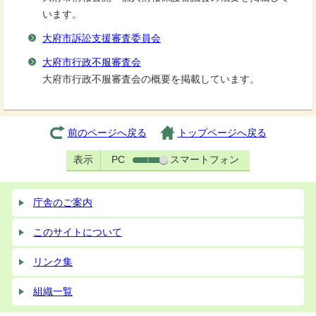
います。
大府市訴訟支援審査委員会
大府市行政不服審査会
大府市行政不服審査会の概要を掲載しています。
前のページへ戻る
トップページへ戻る
表示
PC
スマートフォン
庁舎のご案内
このサイトについて
リンク集
組織一覧