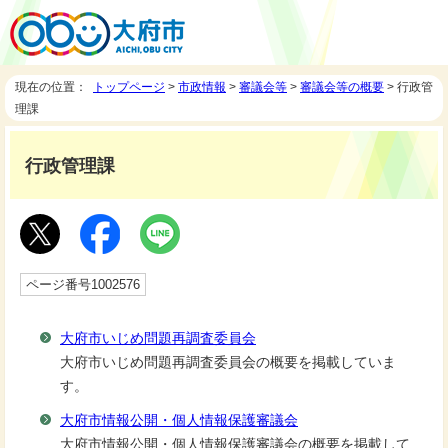
現在の位置：
トップページ
>
市政情報
>
審議会等
>
審議会等の概要
> 行政管
理課
行政管理課
ページ番号1002576
大府市いじめ問題再調査委員会
大府市いじめ問題再調査委員会の概要を掲載していま
す。
大府市情報公開・個人情報保護審議会
大府市情報公開・個人情報保護審議会の概要を掲載して