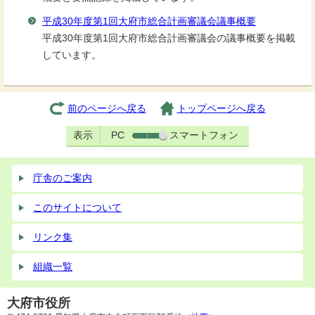
平成30年度第1回大府市総合計画審議会議事概要
平成30年度第1回大府市総合計画審議会の議事概要を掲載
しています。
前のページへ戻る
トップページへ戻る
表示
PC
スマートフォン
庁舎のご案内
このサイトについて
リンク集
組織一覧
大府市役所