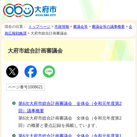
現在の位置：
トップページ
>
市政情報
>
審議会等
>
審議会等の議事概要
>
企
画広報戦略課
> 大府市総合計画審議会
大府市総合計画審議会
ページ番号1008621
第6次大府市総合計画審議会 全体会（令和元年度第2
回）議事概要
第6次大府市総合計画審議会 全体会（令和元年度第2
回）の概要と要点記録を掲載しています。
第6次大府市総合計画審議会 全体会（令和元年度第1