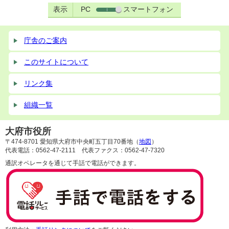
表示
PC
スマートフォン
庁舎のご案内
このサイトについて
リンク集
組織一覧
大府市役所
〒474-8701 愛知県大府市中央町五丁目70番地（
地図
）
代表電話：0562-47-2111 代表ファクス：0562-47-7320
通訳オペレータを通じて手話で電話ができます。