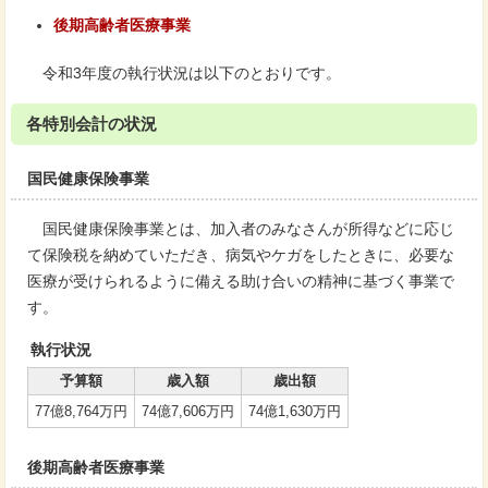
後期高齢者医療事業
令和3年度の執行状況は以下のとおりです。
各特別会計の状況
国民健康保険事業
国民健康保険事業とは、加入者のみなさんが所得などに応じ
て保険税を納めていただき、病気やケガをしたときに、必要な
医療が受けられるように備える助け合いの精神に基づく事業で
す。
執行状況
予算額
歳入額
歳出額
77億8,764万円
74億7,606万円
74億1,630万円
後期高齢者医療事業