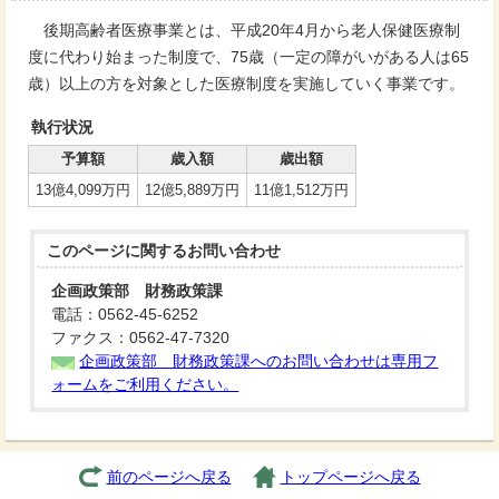
後期高齢者医療事業とは、平成20年4月から老人保健医療制
度に代わり始まった制度で、75歳（一定の障がいがある人は65
歳）以上の方を対象とした医療制度を実施していく事業です。
執行状況
予算額
歳入額
歳出額
13億4,099万円
12億5,889万円
11億1,512万円
このページに関する
お問い合わせ
企画政策部 財務政策課
電話：0562-45-6252
ファクス：0562-47-7320
企画政策部 財務政策課へのお問い合わせは専用フ
ォームをご利用ください。
前のページへ戻る
トップページへ戻る