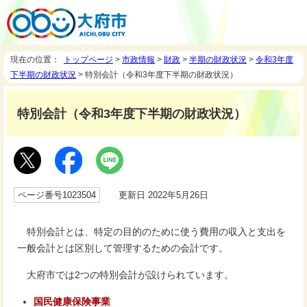
現在の位置：
トップページ
>
市政情報
>
財政
>
半期の財政状況
>
令和3年度
下半期の財政状況
> 特別会計（令和3年度下半期の財政状況）
特別会計（令和3年度下半期の財政状況）
ページ番号1023504
更新日 2022年5月26日
特別会計とは、特定の目的のために使う費用の収入と支出を
一般会計とは区別して管理するための会計です。
大府市では2つの特別会計が設けられています。
国民健康保険事業