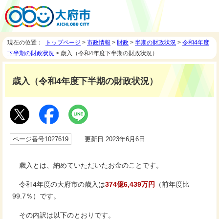
現在の位置：
トップページ
>
市政情報
>
財政
>
半期の財政状況
>
令和4年度
下半期の財政状況
> 歳入（令和4年度下半期の財政状況）
歳入（令和4年度下半期の財政状況）
ページ番号1027619
更新日 2023年6月6日
歳入とは、納めていただいたお金のことです。
令和4年度の大府市の歳入は
374億6,439万円
（前年度比
99.7％）です。
その内訳は以下のとおりです。