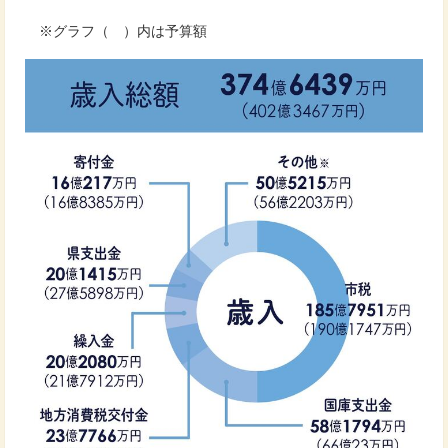
※グラフ（ ）内は予算額