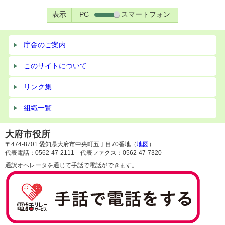
表示
PC
スマートフォン
庁舎のご案内
このサイトについて
リンク集
組織一覧
大府市役所
〒474-8701 愛知県大府市中央町五丁目70番地（
地図
）
代表電話：0562-47-2111 代表ファクス：0562-47-7320
通訳オペレータを通じて手話で電話ができます。