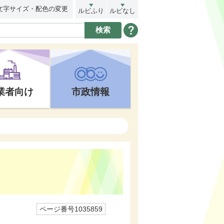
文字サイズ・配色の変更
ルビふり
ルビなし
業者向け
市政情報
ページ番号1035859