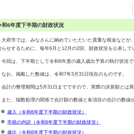
令和6年度下半期の財政状況
大府市では、みなさんに納めていただいた貴重な税金などが、
知らせするために、毎年6月と12月の2回、財政状況を公表して
今回は、下半期として令和6年度の歳入歳出予算の執行状況で
なお、掲載した数値は、令和7年3月31日現在のものです。
会計の整理期間は5月31日までですので、実際の決算額とは
また、端数処理の関係で合計額の数値と各項目の合計の数値が
歳入（令和6年度下半期の財政状況）
市税の内訳（令和6年度下半期の財政状況）
歳出（令和6年度下半期の財政状況）