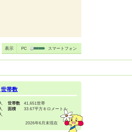
表示
PC
スマートフォン
・世帯数
3人
世帯数
41,651世帯
4人
面積
33.67平方キロメートル
9人
2026年6月末現在