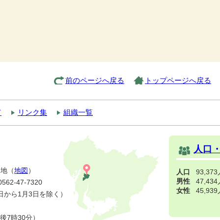
前のページへ戻る
トップページへ戻る
て
リンク集
組織一覧
人口
番地（
地図
）
人口
93,37
男性
47,43
2-47-7320
女性
45,93
日から1月3日を除く）
後7時30分）