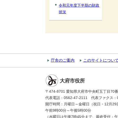
令和元年度下半期の財政
状況
庁舎のご案内
このサイトについ
大府市役所
〒474-8701 愛知県大府市中央町五丁目70
代表電話：0562-47-2111 代表ファクス：056
開庁時間：月曜日～金曜日（祝日・12月29
午前9時00分～午後5時00分
（水曜日は午後7時45分まで、最終受付：午