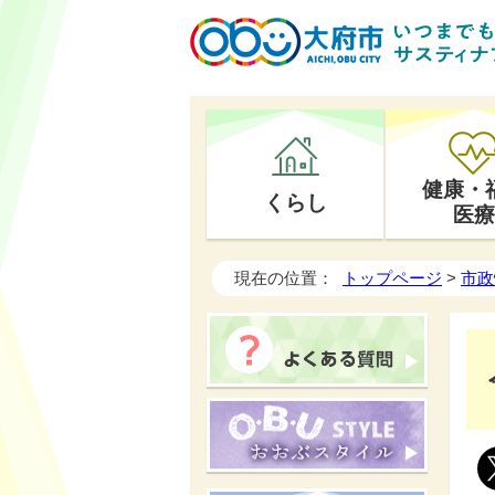
健康・
くらし
医療
現在の位置：
トップページ
>
市政