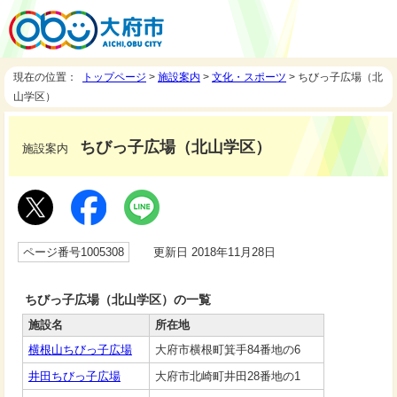
現在の位置：
トップページ
>
施設案内
>
文化・スポーツ
> ちびっ子広場（北
山学区）
ちびっ子広場（北山学区）
施設案内
ページ番号1005308
更新日 2018年11月28日
ちびっ子広場（北山学区）の一覧
施設名
所在地
横根山ちびっ子広場
大府市横根町箕手84番地の6
井田ちびっ子広場
大府市北崎町井田28番地の1