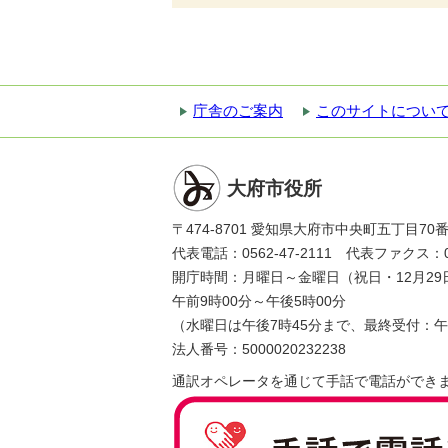
庁舎のご案内
このサイトについ
大府市役所
〒474-8701 愛知県大府市中央町五丁目70
代表電話：0562-47-2111 代表ファクス：056
開庁時間：月曜日～金曜日（祝日・12月29
午前9時00分～午後5時00分
（水曜日は午後7時45分まで、最終受付：午
法人番号：5000020232238
通訳オペレータを通じて手話で電話ができ