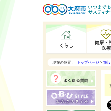
健康・
くらし
医療
現在の位置：
トップページ
>
施設