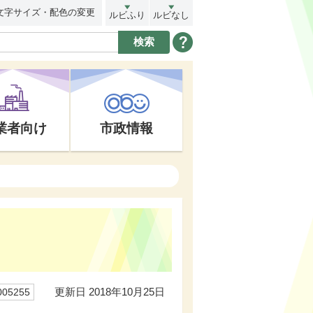
文字サイズ・配色の変更
ルビふり
ルビなし
業者向け
市政情報
更新日 2018年10月25日
05255