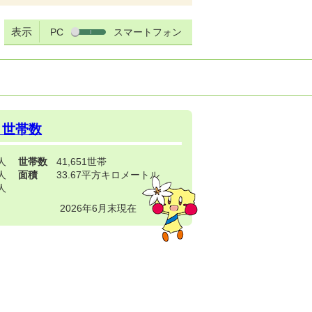
表示
PC
スマートフォン
・世帯数
3人
世帯数
41,651世帯
4人
面積
33.67平方キロメートル
9人
2026年6月末現在