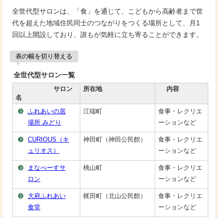
全世代型サロンは、「食」を通じて、こどもから高齢者まで世
代を超えた地域住民同士のつながりをつくる場所として、月1
回以上開設しており、誰もが気軽に立ち寄ることができます。
表の幅を切り替える
全世代型サロン一覧
サロン
所在地
内容
名
ふれあいの居
江端町
食事・レクリエ
場所 みどり
ーションなど
CURIOUS（キ
神田町（神田公民館）
食事・レクリエ
ュリオス）
ーションなど
まなべーすサ
桃山町
食事・レクリエ
ロン
ーションなど
大府ふれあい
梶田町（北山公民館）
食事・レクリエ
食堂
ーションなど