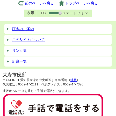
前のページへ戻る
トップページへ戻る
表示
PC
スマートフォン
庁舎のご案内
このサイトについて
リンク集
組織一覧
大府市役所
〒474-8701 愛知県大府市中央町五丁目70番地（
地図
）
代表電話：0562-47-2111 代表ファクス：0562-47-7320
通訳オペレータを通じて手話で電話ができます。