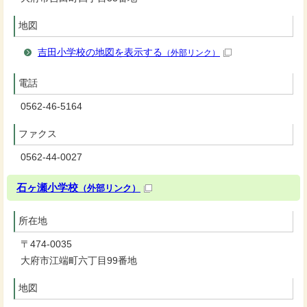
地図
吉田小学校の地図を表示する
（外部リンク）
電話
0562-46-5164
ファクス
0562-44-0027
石ヶ瀬小学校
（外部リンク）
所在地
〒474-0035
大府市江端町六丁目99番地
地図