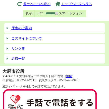
前のページへ戻る
トップページへ戻る
表示
PC
スマートフォン
庁舎のご案内
このサイトについて
リンク集
組織一覧
大府市役所
〒474-8701 愛知県大府市中央町五丁目70番地（
地図
）
代表電話：0562-47-2111 代表ファクス：0562-47-7320
通訳オペレータを通じて手話で電話ができます。