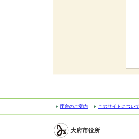
庁舎のご案内
このサイトについ
大府市役所