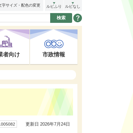
文字サイズ・配色の変更
ルビふり
ルビなし
業者向け
市政情報
更新日 2026年7月24日
05082