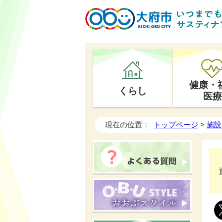
健康・
くらし
医療
現在の位置：
トップページ
>
施設