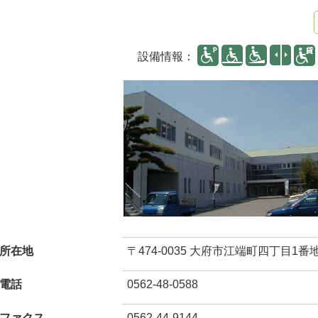
設備情報：
所在地
〒474-0035 大府市江端町四丁目1番
電話
0562-48-0588
ファクス
0562-44-9144