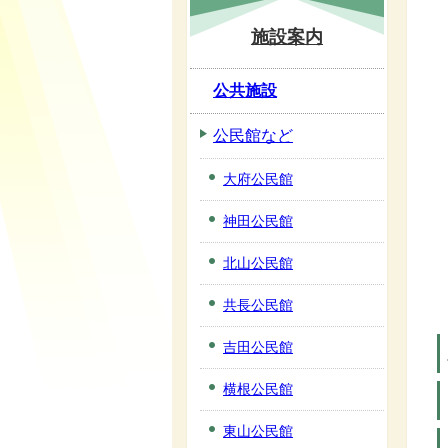
施設案内
公共施設
公民館など
大府公民館
神田公民館
北山公民館
共長公民館
吉田公民館
横根公民館
東山公民館