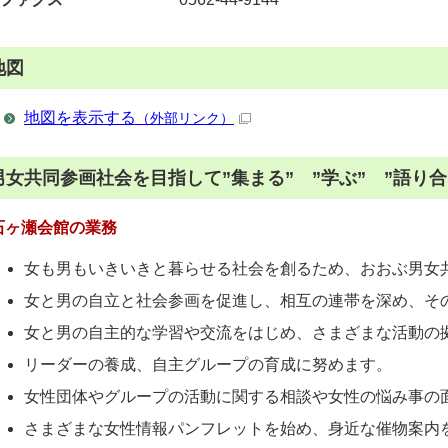
地図
地図を表示する
（外部リンク）
男女共同参画社会を目指して”集まる” ”学ぶ” ”語り
石ヶ瀬会館の業務
女も男もいきいきと暮らせる社会を創るため、おおぶ男女
女と男の自立と社会参画を促進し、相互の連帯を深め、そ
女と男の自主的な学習や交流をはじめ、さまざまな活動の
リーダーの養成、自主グループの育成に努めます。
女性団体やグループの活動に関する相談や女性の悩み事の
さまざまな女性情報パンフレットを始め、身近な催物案内