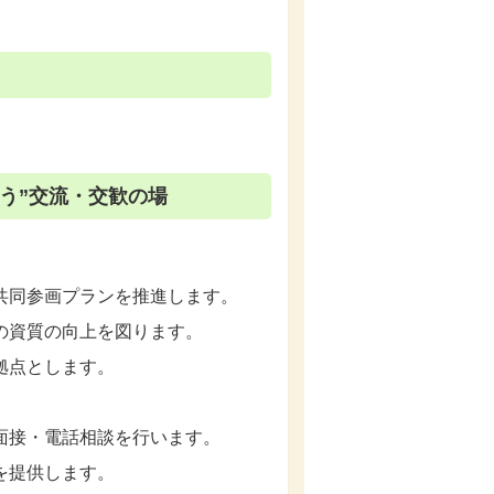
合う”交流・交歓の場
共同参画プランを推進します。
の資質の向上を図ります。
拠点とします。
面接・電話相談を行います。
を提供します。