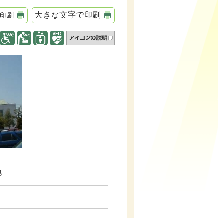
大きな文字で印刷
印刷
地