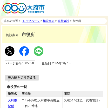
現在の位置：
トップページ
>
施設案内
>
公共施設
> 市役所
市役所
施設案内
ページ番号1005058
更新日 2025年3月4日
表の幅を切り替える
市役所の一覧
施設名
所在地
電話
大府市
〒474-8701大府市中央町五
0562-47-2111（代表電話）
役所
丁目70番地