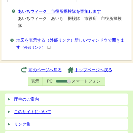
あいちウィーク 市役所探検隊を実施します
あいちウィーク あいち 探検隊 市役所 市役所探検
隊
地図を表示する（外部リンク）新しいウィンドウで開きま
す
（外部リンク）
前のページへ戻る
トップページへ戻る
表示
PC
スマートフォン
庁舎のご案内
このサイトについて
リンク集