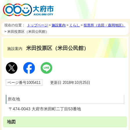
現在の位置：
トップページ
>
施設案内
>
くらし
>
投票所（吉田・森岡地区）
> 米田投票区（米田公民館）
米田投票区（米田公民館）
施設案内
ページ番号1005411
更新日 2018年10月25日
所在地
〒474-0043 大府市米田町二丁目53番地
地図