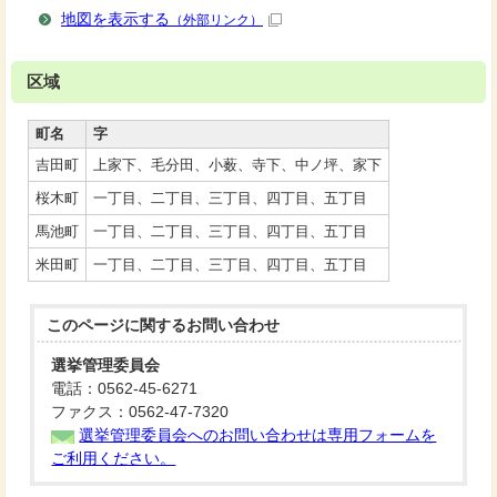
地図を表示する
（外部リンク）
区域
町名
字
吉田町
上家下、毛分田、小薮、寺下、中ノ坪、家下
桜木町
一丁目、二丁目、三丁目、四丁目、五丁目
馬池町
一丁目、二丁目、三丁目、四丁目、五丁目
米田町
一丁目、二丁目、三丁目、四丁目、五丁目
このページに関する
お問い合わせ
選挙管理委員会
電話：0562-45-6271
ファクス：0562-47-7320
選挙管理委員会へのお問い合わせは専用フォームを
ご利用ください。