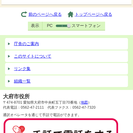
前のページへ戻る
トップページへ戻る
表示
PC
スマートフォン
庁舎のご案内
このサイトについて
リンク集
組織一覧
大府市役所
〒474-8701 愛知県大府市中央町五丁目70番地（
地図
）
代表電話：0562-47-2111 代表ファクス：0562-47-7320
通訳オペレータを通じて手話で電話ができます。