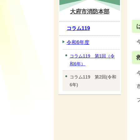
大府市消防本部
コラム119
令和6年度
コラム119 第1回（令
和6年）
コラム119 第2回(令和
6年)