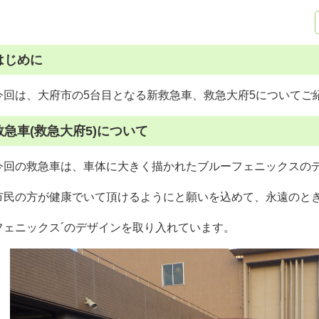
はじめに
今回は、大府市の5台目となる新救急車、救急大府5についてご
救急車(救急大府5)について
今回の救急車は、車体に大きく描かれたブルーフェニックスの
市民の方が健康でいて頂けるようにと願いを込めて、永遠のとき
フェニックス´のデザインを取り入れています。