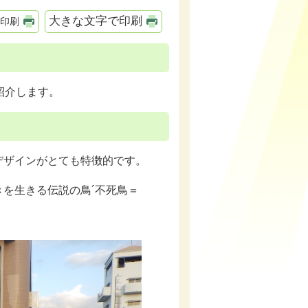
大きな文字で印刷
印刷
紹介します。
デザインがとても特徴的です。
を生きる伝説の鳥´不死鳥＝