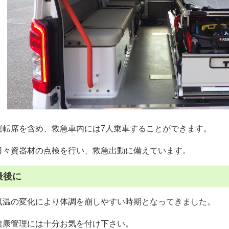
運転席を含め、救急車内には7人乗車することができます。
日々資器材の点検を行い、救急出動に備えています。
最後に
気温の変化により体調を崩しやすい時期となってきました。
健康管理には十分お気を付け下さい。