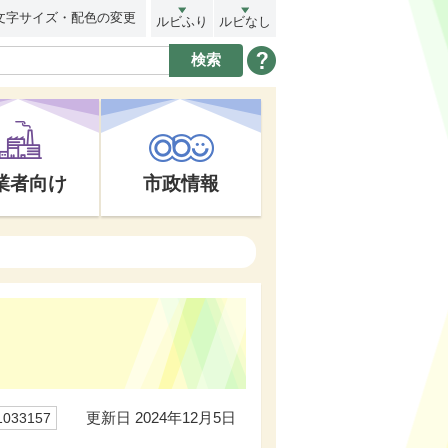
文字サイズ・配色の変更
ルビふり
ルビなし
業者向け
市政情報
更新日 2024年12月5日
33157