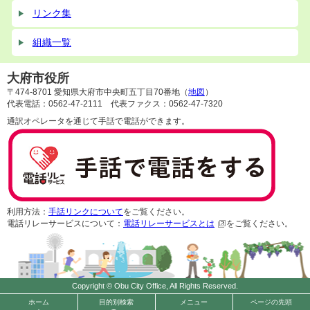
リンク集
組織一覧
大府市役所
〒474-8701 愛知県大府市中央町五丁目70番地（
地図
）
代表電話：0562-47-2111 代表ファクス：0562-47-7320
通訳オペレータを通じて手話で電話ができます。
利用方法：
手話リンクについて
をご覧ください。
電話リレーサービスについて：
電話リレーサービスとは
をご覧ください。
Copyright © Obu City Office, All Rights Reserved.
ホーム
目的別検索
メニュー
ページの先頭