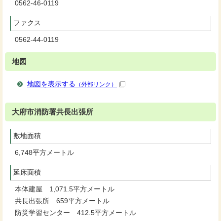
0562-46-0119
ファクス
0562-44-0119
地図
地図を表示する
（外部リンク）
大府市消防署共長出張所
敷地面積
6,748平方メートル
延床面積
本体建屋 1,071.5平方メートル
共長出張所 659平方メートル
防災学習センター 412.5平方メートル