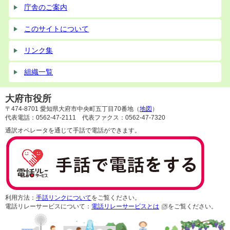
庁舎のご案内
このサイトについて
リンク集
組織一覧
大府市役所
〒474-8701 愛知県大府市中央町五丁目70番地（
地図
）
代表電話：0562-47-2111 代表ファクス：0562-47-7320
通訳オペレータを通じて手話で電話ができます。
利用方法：
手話リンクについて
をご覧ください。
電話リレーサービスについて：
電話リレーサービスとは
をご覧ください。