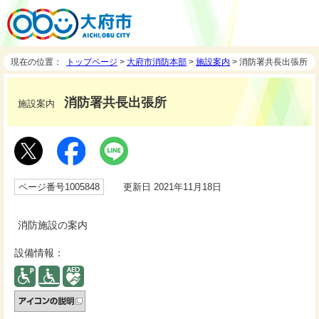
現在の位置：
トップページ
>
大府市消防本部
>
施設案内
> 消防署共長出張所
消防署共長出張所
施設案内
ページ番号1005848
更新日 2021年11月18日
消防施設の案内
設備情報：