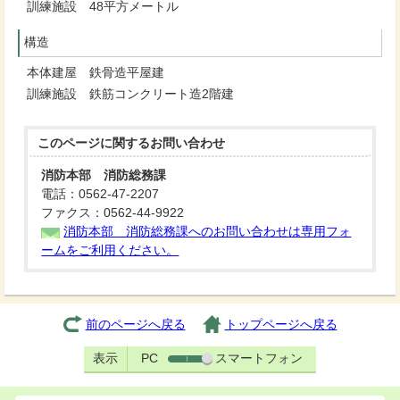
訓練施設 48平方メートル
構造
本体建屋 鉄骨造平屋建
訓練施設 鉄筋コンクリート造2階建
このページに関する
お問い合わせ
消防本部 消防総務課
電話：0562-47-2207
ファクス：0562-44-9922
消防本部 消防総務課へのお問い合わせは専用フォ
ームをご利用ください。
前のページへ戻る
トップページへ戻る
表示
PC
スマートフォン