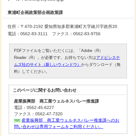
東浦町企画政策部企画政策課
住所：〒470-2192 愛知県知多郡東浦町大字緒川字政所20
電話：0562-83-3111 ファクス：0562-83-9756
PDFファイルをご覧いただくには、「Adobe（R）
Reader（R）」が必要です。お持ちでない方は
アドビシステ
ムズ社のサイト（新しいウィンドウ）
からダウンロード（無
料）してください。
このページに関する
お問い合わせ
産業振興部 商工業ウェルネスバレー推進課
電話：0562-45-6227
ファクス：0562-47-7320
産業振興部 商工業ウェルネスバレー推進課へのお
問い合わせは専用フォームをご利用ください。