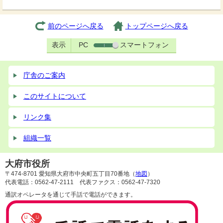
前のページへ戻る
トップページへ戻る
表示
PC
スマートフォン
庁舎のご案内
このサイトについて
リンク集
組織一覧
大府市役所
〒474-8701 愛知県大府市中央町五丁目70番地（
地図
）
代表電話：0562-47-2111 代表ファクス：0562-47-7320
通訳オペレータを通じて手話で電話ができます。