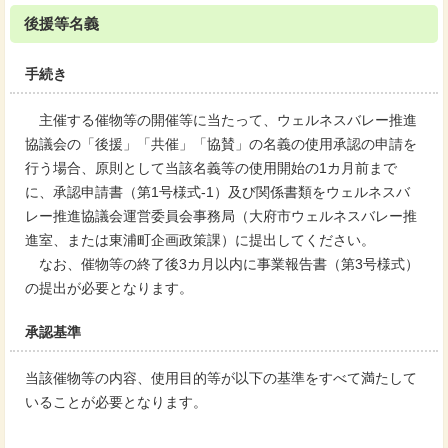
後援等名義
手続き
主催する催物等の開催等に当たって、ウェルネスバレー推進
協議会の「後援」「共催」「協賛」の名義の使用承認の申請を
行う場合、原則として当該名義等の使用開始の1カ月前まで
に、承認申請書（第1号様式-1）及び関係書類をウェルネスバ
レー推進協議会運営委員会事務局（大府市ウェルネスバレー推
進室、または東浦町企画政策課）に提出してください。
なお、催物等の終了後3カ月以内に事業報告書（第3号様式）
の提出が必要となります。
承認基準
当該催物等の内容、使用目的等が以下の基準をすべて満たして
いることが必要となります。