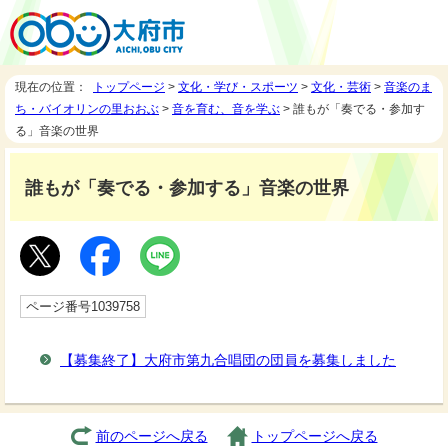
現在の位置：
トップページ
>
文化・学び・スポーツ
>
文化・芸術
>
音楽のま
ち・バイオリンの里おおぶ
>
音を育む、音を学ぶ
> 誰もが「奏でる・参加す
る」音楽の世界
誰もが「奏でる・参加する」音楽の世界
ページ番号1039758
【募集終了】大府市第九合唱団の団員を募集しました
前のページへ戻る
トップページへ戻る