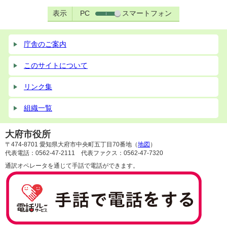
表示
PC
スマートフォン
庁舎のご案内
このサイトについて
リンク集
組織一覧
大府市役所
〒474-8701 愛知県大府市中央町五丁目70番地（
地図
）
代表電話：0562-47-2111 代表ファクス：0562-47-7320
通訳オペレータを通じて手話で電話ができます。