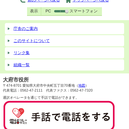
前のページへ戻る
トップページへ戻る
表示
PC
スマートフォン
庁舎のご案内
このサイトについて
リンク集
組織一覧
大府市役所
〒474-8701 愛知県大府市中央町五丁目70番地（
地図
）
代表電話：0562-47-2111 代表ファクス：0562-47-7320
通訳オペレータを通じて手話で電話ができます。