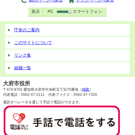
前のページへ戻る
トップページへ戻る
表示
PC
スマートフォン
庁舎のご案内
このサイトについて
リンク集
組織一覧
大府市役所
〒474-8701 愛知県大府市中央町五丁目70番地（
地図
）
代表電話：0562-47-2111 代表ファクス：0562-47-7320
通訳オペレータを通じて手話で電話ができます。