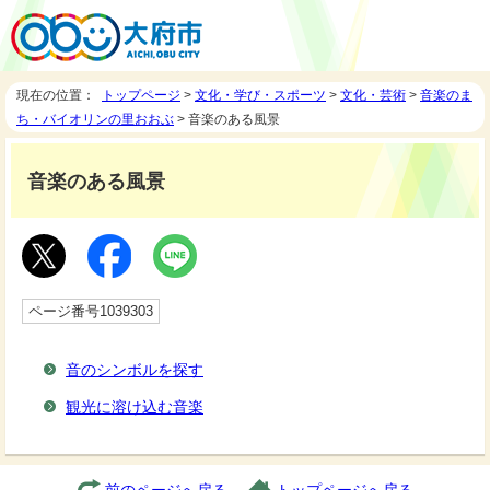
現在の位置：
トップページ
>
文化・学び・スポーツ
>
文化・芸術
>
音楽のま
ち・バイオリンの里おおぶ
> 音楽のある風景
音楽のある風景
ページ番号1039303
音のシンボルを探す
観光に溶け込む音楽