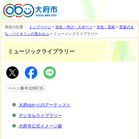
現在の位置：
トップページ
>
文化・学び・スポーツ
>
文化・芸術
>
音楽のま
ち・バイオリンの里おおぶ
> ミュージックライブラリー
ミュージックライブラリー
ページ番号1039715
大府ゆかりのアーティスト
デジタルライブラリー
大府市公式イメージ曲