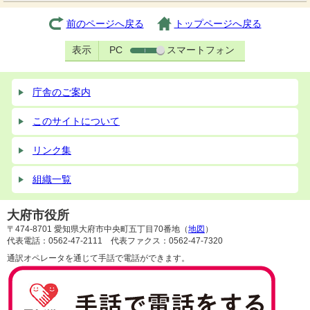
前のページへ戻る
トップページへ戻る
表示
PC
スマートフォン
庁舎のご案内
このサイトについて
リンク集
組織一覧
大府市役所
〒474-8701 愛知県大府市中央町五丁目70番地（
地図
）
代表電話：0562-47-2111 代表ファクス：0562-47-7320
通訳オペレータを通じて手話で電話ができます。