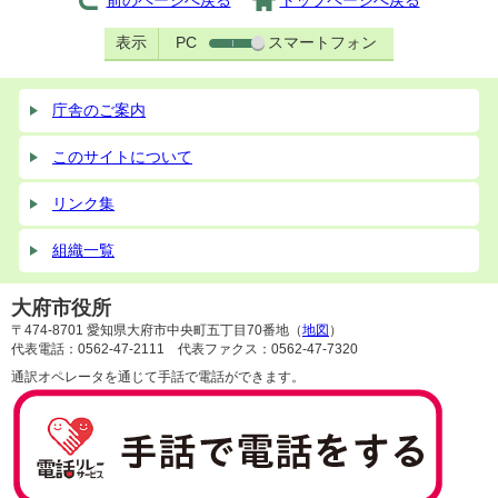
前のページへ戻る
トップページへ戻る
表示
PC
スマートフォン
庁舎のご案内
このサイトについて
リンク集
組織一覧
大府市役所
〒474-8701 愛知県大府市中央町五丁目70番地（
地図
）
代表電話：0562-47-2111 代表ファクス：0562-47-7320
通訳オペレータを通じて手話で電話ができます。