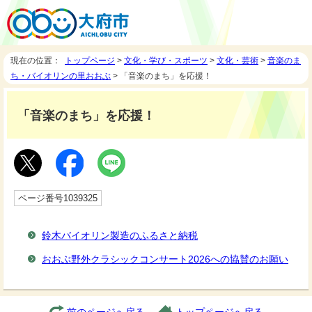
現在の位置：
トップページ
>
文化・学び・スポーツ
>
文化・芸術
>
音楽のま
ち・バイオリンの里おおぶ
> 「音楽のまち」を応援！
「音楽のまち」を応援！
ページ番号1039325
鈴木バイオリン製造のふるさと納税
おおぶ野外クラシックコンサート2026への協賛のお願い