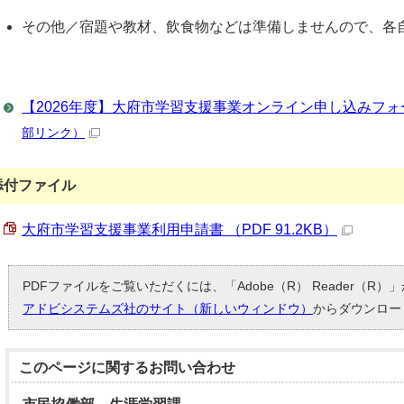
その他／宿題や教材、飲食物などは準備しませんので、各
【2026年度】大府市学習支援事業オンライン申し込みフォー
部リンク）
添付ファイル
大府市学習支援事業利用申請書 （PDF 91.2KB）
PDFファイルをご覧いただくには、「Adobe（R） Reader（R
アドビシステムズ社のサイト（新しいウィンドウ）
からダウンロー
このページに関する
お問い合わせ