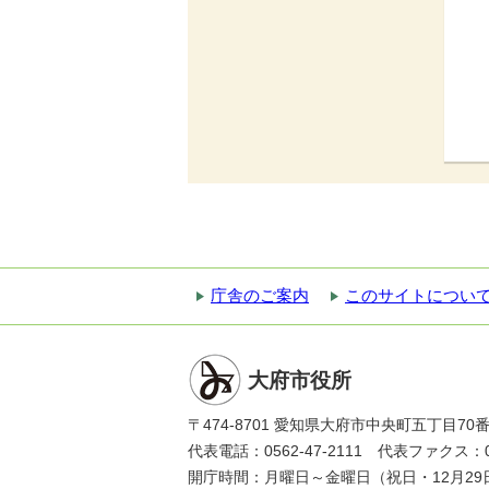
庁舎のご案内
このサイトについ
大府市役所
〒474-8701 愛知県大府市中央町五丁目70
代表電話：0562-47-2111 代表ファクス：056
開庁時間：月曜日～金曜日（祝日・12月29