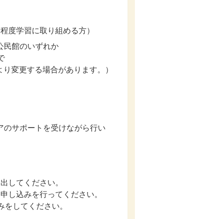
間程度学習に取り組める方）
公民館のいずれか
で
変更する場合があります。）
アのサポートを受けながら行い
提出してください。
ら申し込みを行ってください。
みをしてください。