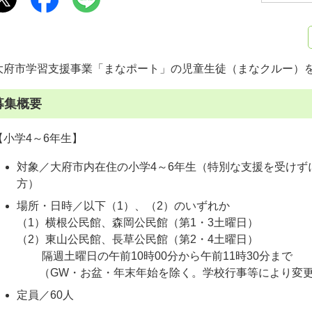
大府市学習支援事業「まなポート」の児童生徒（まなクルー）
募集概要
【小学4～6年生】
対象／大府市内在住の小学4～6年生（特別な支援を受けず
方）
場所・日時／以下（1）、（2）のいずれか
（1）横根公民館、森岡公民館（第1・3土曜日）
（2）東山公民館、長草公民館（第2・4土曜日）
隔週土曜日の午前10時00分から午前11時30分まで
（GW・お盆・年末年始を除く。学校行事等により変更
定員／60人