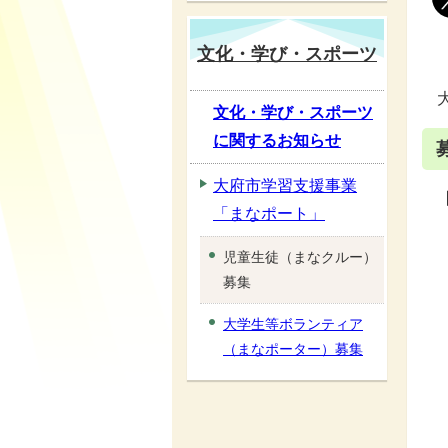
文化・学び・スポーツ
文化・学び・スポーツ
に関するお知らせ
大府市学習支援事業
「まなポート」
児童生徒（まなクルー）
募集
大学生等ボランティア
（まなポーター）募集