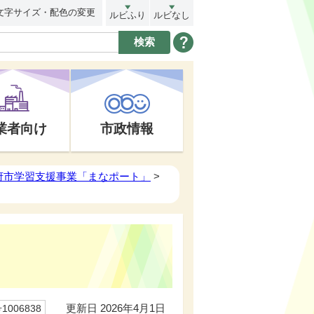
文字サイズ・配色の変更
ルビふり
ルビなし
業者向け
市政情報
府市学習支援事業「まなポート」
>
更新日 2026年4月1日
006838