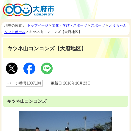
現在の位置：
トップページ
>
文化・学び・スポーツ
>
スポーツ
>
とうちゃん
ソフトボール
> キツネ山コンコンズ【大府地区】
キツネ山コンコンズ【大府地区】
ページ番号1007104
更新日 2018年10月23日
キツネ山コンコンズ