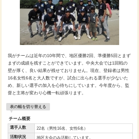
我がチームは近年の10年間で、地区優勝2回、準優勝5回とまず
まずの成績を残すことができています。中央大会では1回戦の
壁が厚く、良い結果が残せておりません。現在、登録者は男性
16名女性6名と大人数ですが、試合に出られる選手が少ないた
め、新しい選手の加入を心待ちにしています。今年度から、監
督と主将が変わり心機一転頑張ります。
表の幅を切り替える
チーム概要
選手人数
22名（男性16名、女性6名）
活動状況
地区大会のみ活動しています。