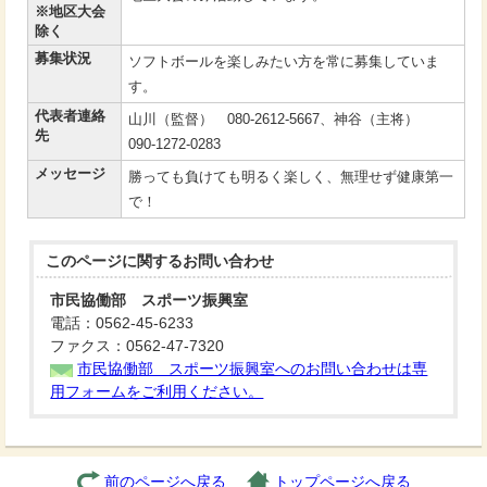
※地区大会
除く
募集状況
ソフトボールを楽しみたい方を常に募集していま
す。
代表者連絡
山川（監督） 080-2612-5667、神谷（主将）
先
090-1272-0283
メッセージ
勝っても負けても明るく楽しく、無理せず健康第一
で！
このページに関する
お問い合わせ
市民協働部 スポーツ振興室
電話：0562-45-6233
ファクス：0562-47-7320
市民協働部 スポーツ振興室へのお問い合わせは専
用フォームをご利用ください。
前のページへ戻る
トップページへ戻る