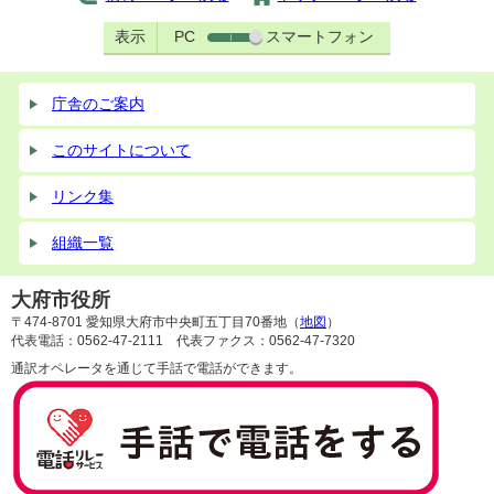
表示
PC
スマートフォン
庁舎のご案内
このサイトについて
リンク集
組織一覧
大府市役所
〒474-8701 愛知県大府市中央町五丁目70番地（
地図
）
代表電話：0562-47-2111 代表ファクス：0562-47-7320
通訳オペレータを通じて手話で電話ができます。