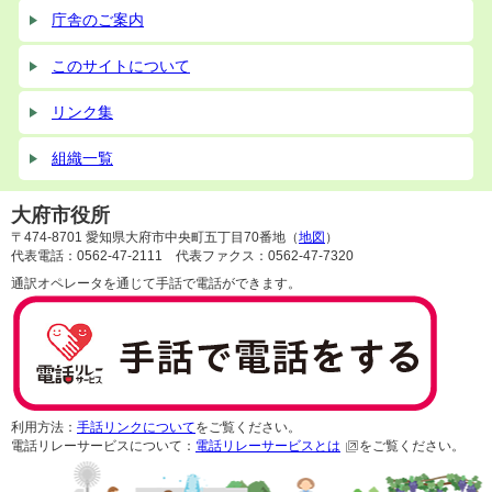
庁舎のご案内
このサイトについて
リンク集
組織一覧
大府市役所
〒474-8701 愛知県大府市中央町五丁目70番地（
地図
）
代表電話：0562-47-2111 代表ファクス：0562-47-7320
通訳オペレータを通じて手話で電話ができます。
利用方法：
手話リンクについて
をご覧ください。
電話リレーサービスについて：
電話リレーサービスとは
をご覧ください。