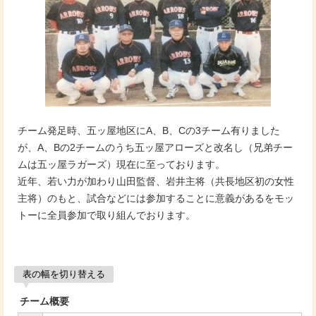
チーム発足時、五ッ屋地区にA、B、Cの3チーム有りました
が、A、Bの2チームのうち五ッ屋アローズと改名し（兄弟チー
ムは五ッ屋ラガーズ）現在に至っております。
近年、若い力が加わり山田監督、岩井主将（共長地区初の女性
主将）のもと、試合などには参加することに意義があるをモッ
トーに全員参加で取り組んでおります。
表の幅を切り替える
チーム概要