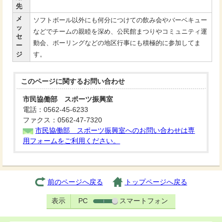
先
メ
ソフトボール以外にも何分につけての飲み会やバーベキュー
ッ
などでチームの親睦を深め、公民館まつりやコミュニティ運
セ
動会、ボーリングなどの地区行事にも積極的に参加してま
ー
ジ
す。
このページに関する
お問い合わせ
市民協働部 スポーツ振興室
電話：0562-45-6233
ファクス：0562-47-7320
市民協働部 スポーツ振興室へのお問い合わせは専
用フォームをご利用ください。
前のページへ戻る
トップページへ戻る
表示
PC
スマートフォン