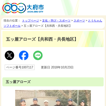
現在の位置：
トップページ
>
文化・学び・スポーツ
>
スポーツ
>
とうちゃん
ソフトボール
> 五ッ屋アローズ【共和西・共長地区】
五ッ屋アローズ【共和西・共長地区】
ページ番号1007117
更新日 2018年10月23日
五ッ屋アローズ