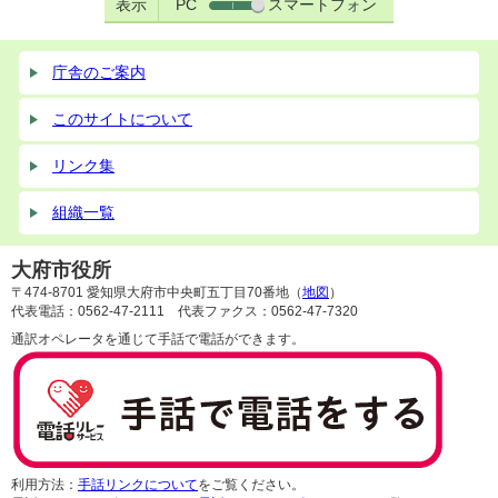
表示
PC
スマートフォン
庁舎のご案内
このサイトについて
リンク集
組織一覧
大府市役所
〒474-8701 愛知県大府市中央町五丁目70番地（
地図
）
代表電話：0562-47-2111 代表ファクス：0562-47-7320
通訳オペレータを通じて手話で電話ができます。
利用方法：
手話リンクについて
をご覧ください。