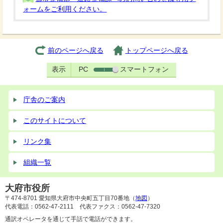
ォームをご利用ください。
前のページへ戻る
トップページへ戻る
表示
PC
スマートフォン
庁舎のご案内
このサイトについて
リンク集
組織一覧
大府市役所
〒474-8701 愛知県大府市中央町五丁目70番地（
地図
）
代表電話：0562-47-2111 代表ファクス：0562-47-7320
通訳オペレータを通じて手話で電話ができます。