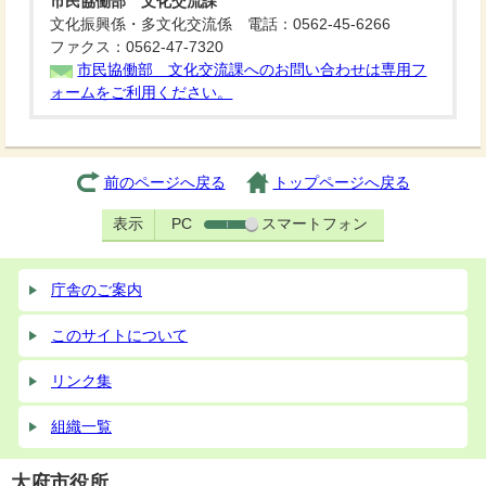
市民協働部 文化交流課
文化振興係・多文化交流係 電話：0562-45-6266
ファクス：0562-47-7320
市民協働部 文化交流課へのお問い合わせは専用フ
ォームをご利用ください。
前のページへ戻る
トップページへ戻る
表示
PC
スマートフォン
庁舎のご案内
このサイトについて
リンク集
組織一覧
大府市役所