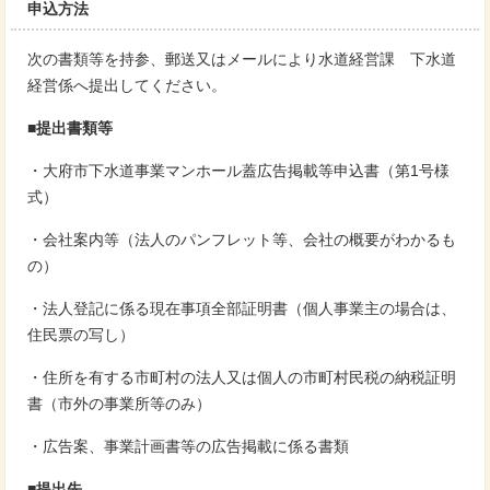
申込方法
次の書類等を持参、郵送又はメールにより水道経営課 下水道
経営係へ提出してください。
■提出書類等
・大府市下水道事業マンホール蓋広告掲載等申込書（第1号様
式）
・会社案内等（法人のパンフレット等、会社の概要がわかるも
の）
・法人登記に係る現在事項全部証明書（個人事業主の場合は、
住民票の写し）
・住所を有する市町村の法人又は個人の市町村民税の納税証明
書（市外の事業所等のみ）
・広告案、事業計画書等の広告掲載に係る書類
■提出先