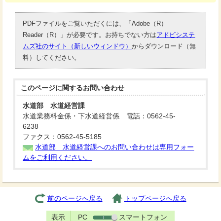
PDFファイルをご覧いただくには、「Adobe（R）
Reader（R）」が必要です。お持ちでない方は
アドビシステ
ムズ社のサイト（新しいウィンドウ）
からダウンロード（無
料）してください。
このページに関する
お問い合わせ
水道部 水道経営課
水道業務料金係・下水道経営係 電話：0562-45-
6238
ファクス：0562-45-5185
水道部 水道経営課へのお問い合わせは専用フォー
ムをご利用ください。
前のページへ戻る
トップページへ戻る
表示
PC
スマートフォン