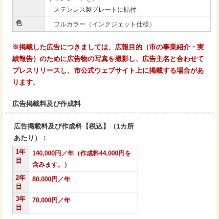
ステンレス製プレートに貼付
色
フルカラー（インクジェット仕様）
※掲載した広告につきましては、広報目的（市の事業紹介・実
績報告）のために広告物の写真を撮影し、広告主名と合わせて
プレスリリースし、市公式ウェブサイト上に掲載する場合があ
ります。
広告掲載料及び作成料
広告掲載料及び作成料【税込】（1カ所
あたり）：
1年
140,000円／年（作成料44,000円を
目
含みます。）
2年
80,000円／年
目
3年
70,000円／年
目