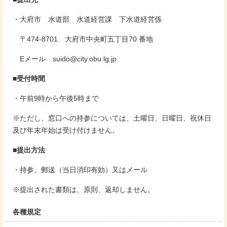
・大府市 水道部 水道経営課 下水道経営係
〒474-8701 大府市中央町五丁目70 番地
Eメール suido@city.obu.lg.jp
■受付時間
・午前9時から午後5時まで
※ただし、窓口への持参については、土曜日、日曜日、祝休日
及び年末年始は受け付けません。
■提出方法
・持参、郵送（当日消印有効）又はメール
※提出された書類は、原則、返却しません。
各種規定