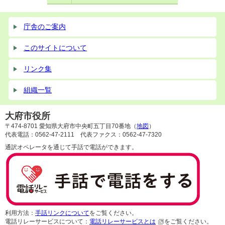
庁舎のご案内
このサイトについて
リンク集
組織一覧
大府市役所
〒474-8701 愛知県大府市中央町五丁目70番地（
地図
）
代表電話：0562-47-2111 代表ファクス：0562-47-7320
通訳オペレータを通じて手話で電話ができます。
利用方法：
手話リンクについて
をご覧ください。
電話リレーサービスについて：
電話リレーサービスとは
をご覧ください。