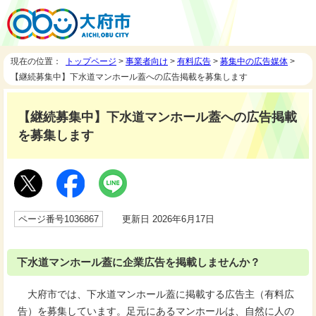
現在の位置：
トップページ
>
事業者向け
>
有料広告
>
募集中の広告媒体
>
【継続募集中】下水道マンホール蓋への広告掲載を募集します
【継続募集中】下水道マンホール蓋への広告掲載
を募集します
ページ番号1036867
更新日 2026年6月17日
下水道マンホール蓋に企業広告を掲載しませんか？
大府市では、下水道マンホール蓋に掲載する広告主（有料広
告）を募集しています。足元にあるマンホールは、自然に人の