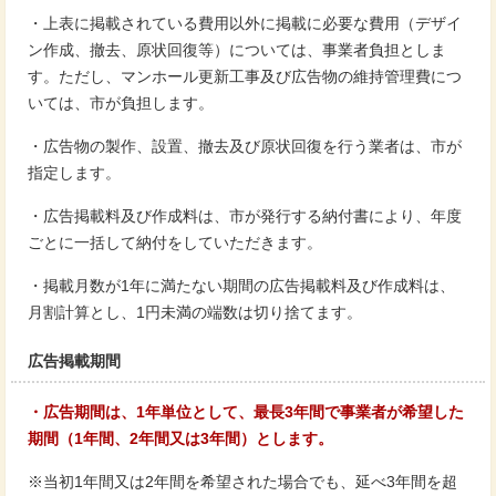
・上表に掲載されている費用以外に掲載に必要な費用（デザイ
ン作成、撤去、原状回復等）については、事業者負担としま
す。ただし、マンホール更新工事及び広告物の維持管理費につ
いては、市が負担します。
・広告物の製作、設置、撤去及び原状回復を行う業者は、市が
指定します。
・広告掲載料及び作成料は、市が発行する納付書により、年度
ごとに一括して納付をしていただきます。
・掲載月数が1年に満たない期間の広告掲載料及び作成料は、
月割計算とし、1円未満の端数は切り捨てます。
広告掲載期間
・広告期間は、1年単位として、最長3年間で事業者が希望した
期間（1年間、2年間又は3年間）とします。
※当初1年間又は2年間を希望された場合でも、延べ3年間を超