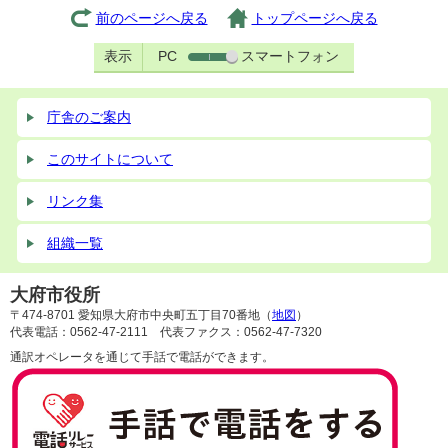
前のページへ戻る
トップページへ戻る
表示
PC
スマートフォン
庁舎のご案内
このサイトについて
リンク集
組織一覧
大府市役所
〒474-8701 愛知県大府市中央町五丁目70番地（
地図
）
代表電話：0562-47-2111 代表ファクス：0562-47-7320
通訳オペレータを通じて手話で電話ができます。