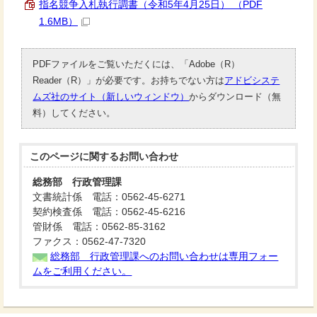
指名競争入札執行調書（令和5年4月25日） （PDF
1.6MB）
PDFファイルをご覧いただくには、「Adobe（R）
Reader（R）」が必要です。お持ちでない方は
アドビシステ
ムズ社のサイト（新しいウィンドウ）
からダウンロード（無
料）してください。
このページに関する
お問い合わせ
総務部 行政管理課
文書統計係 電話：0562-45-6271
契約検査係 電話：0562-45-6216
管財係 電話：0562-85-3162
ファクス：0562-47-7320
総務部 行政管理課へのお問い合わせは専用フォー
ムをご利用ください。