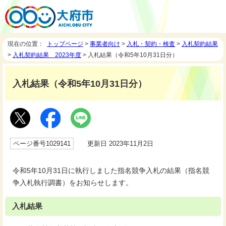
現在の位置：
トップページ
>
事業者向け
>
入札・契約・検査
>
入札契約結果
>
入札契約結果 2023年度
> 入札結果（令和5年10月31日分）
入札結果（令和5年10月31日分）
ページ番号1029141
更新日 2023年11月2日
令和5年10月31日に執行しました指名競争入札の結果（指名競
争入札執行調書）をお知らせします。
入札結果