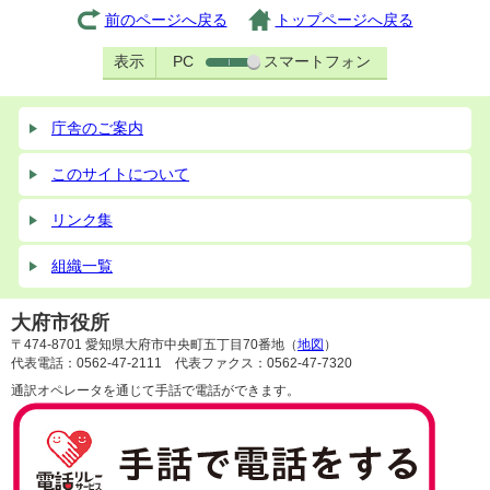
前のページへ戻る
トップページへ戻る
表示
PC
スマートフォン
庁舎のご案内
このサイトについて
リンク集
組織一覧
大府市役所
〒474-8701 愛知県大府市中央町五丁目70番地（
地図
）
代表電話：0562-47-2111 代表ファクス：0562-47-7320
通訳オペレータを通じて手話で電話ができます。