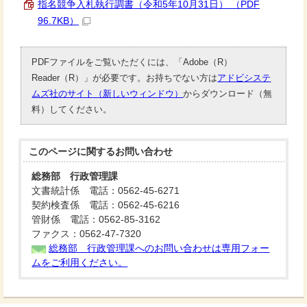
指名競争入札執行調書（令和5年10月31日） （PDF
96.7KB）
PDFファイルをご覧いただくには、「Adobe（R）
Reader（R）」が必要です。お持ちでない方は
アドビシステ
ムズ社のサイト（新しいウィンドウ）
からダウンロード（無
料）してください。
このページに関する
お問い合わせ
総務部 行政管理課
文書統計係 電話：0562-45-6271
契約検査係 電話：0562-45-6216
管財係 電話：0562-85-3162
ファクス：0562-47-7320
総務部 行政管理課へのお問い合わせは専用フォー
ムをご利用ください。