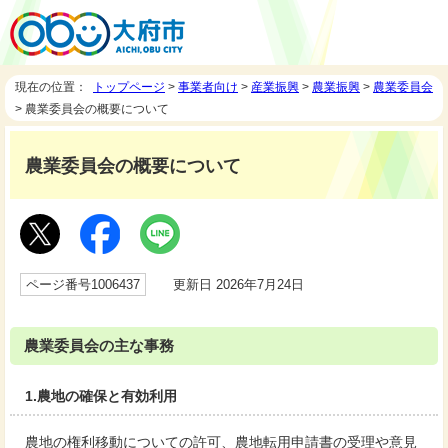
現在の位置：
トップページ
>
事業者向け
>
産業振興
>
農業振興
>
農業委員会
> 農業委員会の概要について
農業委員会の概要について
ページ番号1006437
更新日 2026年7月24日
農業委員会の主な事務
1.農地の確保と有効利用
農地の権利移動についての許可、農地転用申請書の受理や意見