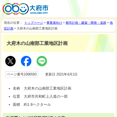
現在の位置：
トップページ
>
事業者向け
>
都市計画・建築・開発・道路
>
地
区計画
> 大府木の山南部工業地区計画
大府木の山南部工業地区計画
ページ番号1006593
更新日 2021年4月1日
名称 大府木の山南部工業地区計画
位置 大府市共和町上入道の一部
面積 約1.8ヘクタール