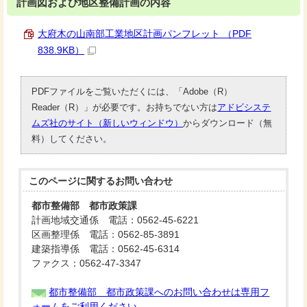
計画図および地区整備計画の内容
大府木の山南部工業地区計画パンフレット （PDF
838.9KB）
PDFファイルをご覧いただくには、「Adobe（R）
Reader（R）」が必要です。お持ちでない方は
アドビシステ
ムズ社のサイト（新しいウィンドウ）
からダウンロード（無
料）してください。
このページに関する
お問い合わせ
都市整備部 都市政策課
計画地域交通係 電話：0562-45-6221
区画整理係 電話：0562-85-3891
建築指導係 電話：0562-45-6314
ファクス：0562-47-3347
都市整備部 都市政策課へのお問い合わせは専用フ
ォームをご利用ください。