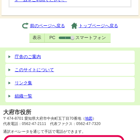
前のページへ戻る
トップページへ戻る
表示
PC
スマートフォン
庁舎のご案内
このサイトについて
リンク集
組織一覧
大府市役所
〒474-8701 愛知県大府市中央町五丁目70番地（
地図
）
代表電話：0562-47-2111 代表ファクス：0562-47-7320
通訳オペレータを通じて手話で電話ができます。