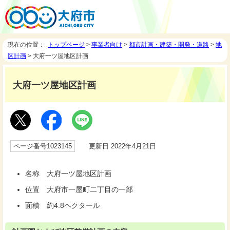
現在の位置：
トップページ
>
事業者向け
>
都市計画・建築・開発・道路
>
地
区計画
> 大府一ツ屋地区計画
大府一ツ屋地区計画
ページ番号1023145
更新日 2022年4月21日
名称 大府一ツ屋地区計画
位置 大府市一屋町二丁目の一部
面積 約4.8ヘクタール