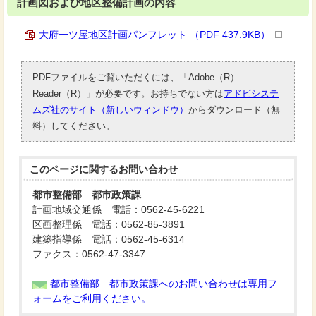
計画図および地区整備計画の内容
大府一ツ屋地区計画パンフレット （PDF 437.9KB）
PDFファイルをご覧いただくには、「Adobe（R）
Reader（R）」が必要です。お持ちでない方は
アドビシステ
ムズ社のサイト（新しいウィンドウ）
からダウンロード（無
料）してください。
このページに関する
お問い合わせ
都市整備部 都市政策課
計画地域交通係 電話：0562-45-6221
区画整理係 電話：0562-85-3891
建築指導係 電話：0562-45-6314
ファクス：0562-47-3347
都市整備部 都市政策課へのお問い合わせは専用フ
ォームをご利用ください。