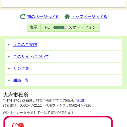
前のページへ戻る
トップページへ戻る
表示
PC
スマートフォン
庁舎のご案内
このサイトについて
リンク集
組織一覧
大府市役所
〒474-8701 愛知県大府市中央町五丁目70番地（
地図
）
代表電話：0562-47-2111 代表ファクス：0562-47-7320
通訳オペレータを通じて手話で電話ができます。