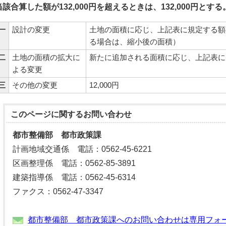
当該合算した額が132,000円を超えるときは、132,000円
とする
一
設計の変更
土地の面積に応じ、上記表に規定する額
る場合は、縮小後の面積）
二
土地の面積の拡大に
新たに追加される面積に応じ、上記表に
よる変更
三
その他の変更
12,000円
このページに関する
お問い合わせ
都市整備部 都市政策課
計画地域交通係 電話：0562-45-6221
区画整理係 電話：0562-85-3891
建築指導係 電話：0562-45-6314
ファクス：0562-47-3347
都市整備部 都市政策課へのお問い合わせは専用フォ