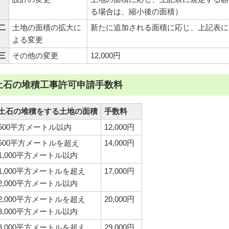
る場合は、縮小後の面積）
二
土地の面積の拡大に
新たに追加される面積に応じ、上記表に
よる変更
三
その他の変更
12,000円
土石の堆積工事許可申請手数料
土石の堆積をする土地の面積
手数料
500平方メートル以内
12,000円
500平方メートルを超え
14,000円
1,000平方メートル以内
1,000平方メートルを超え
17,000円
2,000平方メートル以内
2,000平方メートルを超え
20,000円
3,000平方メートル以内
3,000平方メートルを超え
29,000円