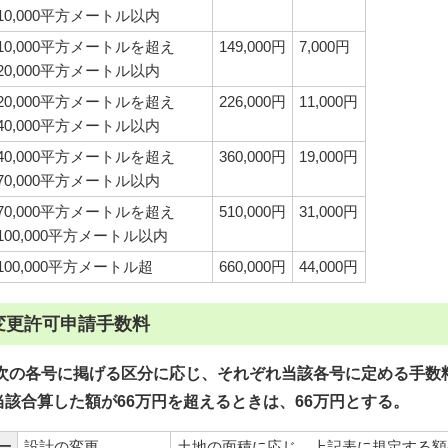
10,000平方メートル以内
10,000平方メートルを超え
149,000円
7,000円
20,000平方メートル以内
20,000平方メートルを超え
226,000円
11,000円
40,000平方メートル以内
40,000平方メートルを超え
360,000円
19,000円
70,000平方メートル以内
70,000平方メートルを超え
510,000円
31,000円
100,000平方メートル以内
100,000平方メートル超
660,000円
44,000円
変更許可申請手数料
次の各号に掲げる区分に応じ、それぞれ当該各号に定める手数
当該合算した額が66万円を超えるときは、66万円とする。
一
設計の変更
土地の面積に応じ、上記表に規定する額