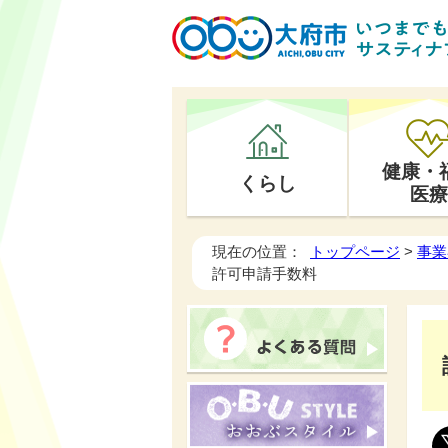
健康・
くらし
医療
現在の位置：
トップページ
>
事業
許可申請手数料