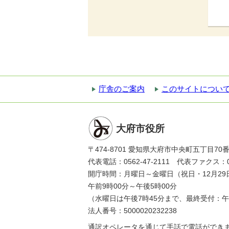
庁舎のご案内
このサイトについ
大府市役所
〒474-8701 愛知県大府市中央町五丁目70
代表電話：0562-47-2111 代表ファクス：056
開庁時間：月曜日～金曜日（祝日・12月29
午前9時00分～午後5時00分
（水曜日は午後7時45分まで、最終受付：午
法人番号：5000020232238
通訳オペレータを通じて手話で電話ができ