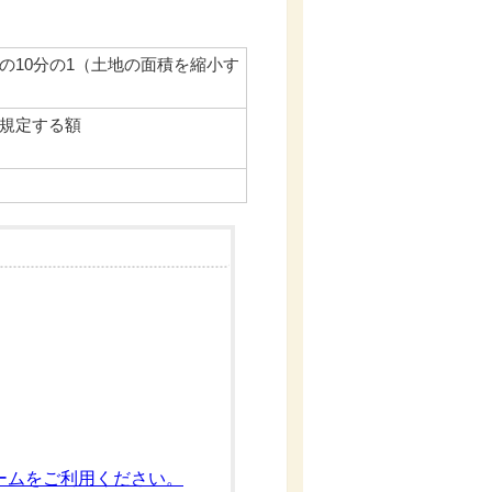
。
の10分の1（土地の面積を縮小す
規定する額
ームをご利用ください。