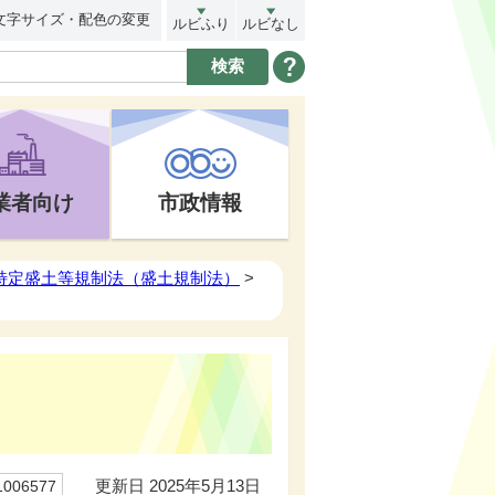
文字サイズ・配色の変更
ルビふり
ルビなし
業者向け
市政情報
特定盛土等規制法（盛土規制法）
>
更新日 2025年5月13日
06577