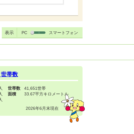
表示
PC
スマートフォン
・世帯数
3人
世帯数
41,651世帯
4人
面積
33.67平方キロメートル
9人
2026年6月末現在