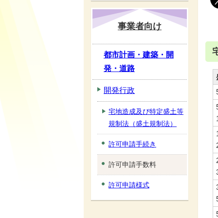
事業者向け
都市計画・建築・開
発・道路
開発行政
宅地造成及び特定盛土等
規制法（盛土規制法）
許可申請手続き
許可申請手数料
許可申請様式