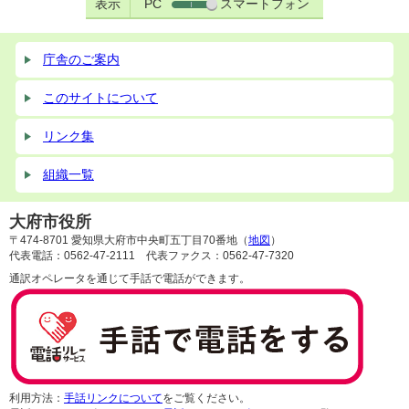
表示
PC
スマートフォン
庁舎のご案内
このサイトについて
リンク集
組織一覧
大府市役所
〒474-8701 愛知県大府市中央町五丁目70番地（
地図
）
代表電話：0562-47-2111 代表ファクス：0562-47-7320
通訳オペレータを通じて手話で電話ができます。
利用方法：
手話リンクについて
をご覧ください。