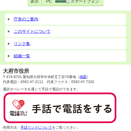
表示
PC
スマートフォン
庁舎のご案内
このサイトについて
リンク集
組織一覧
大府市役所
〒474-8701 愛知県大府市中央町五丁目70番地（
地図
）
代表電話：0562-47-2111 代表ファクス：0562-47-7320
通訳オペレータを通じて手話で電話ができます。
利用方法：
手話リンクについて
をご覧ください。