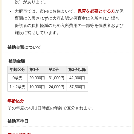
設）があります。
大府市では、市内にお住まいで、
保育を必要とする
方
が保
育園に入園されずに大府市認定保育室に入所された場合、
保護者の負担軽減のため入所費用の一部等を保護者および
施設に補助しています。
補助金額について
補助金額
年齢区分
第1子
第2子
第3子以降
0歳児
20,000円
31,000円
42,000円
1・2歳児
10,000円
24,000円
37,500円
年齢区分
その年度の4月1日時点の年齢で区分されます。
補助基準日