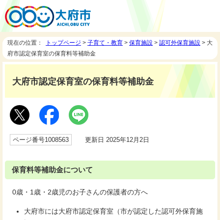
現在の位置：
トップページ
>
子育て・教育
>
保育施設
>
認可外保育施設
> 大
府市認定保育室の保育料等補助金
大府市認定保育室の保育料等補助金
ページ番号1008563
更新日 2025年12月2日
保育料等補助金について
0歳・1歳・2歳児のお子さんの保護者の方へ
大府市には大府市認定保育室（市が認定した認可外保育施