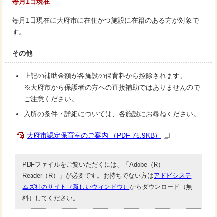
毎月1日現在
毎月1日現在に大府市に在住かつ施設に在籍のある方が対象で
す。
その他
上記の補助金額が各施設の保育料から控除されます。
※大府市から保護者の方への直接補助ではありませんので
ご注意ください。
入所の条件・詳細については、各施設にお尋ねください。
大府市認定保育室のご案内 （PDF 75.9KB）
PDFファイルをご覧いただくには、「Adobe（R）
Reader（R）」が必要です。お持ちでない方は
アドビシステ
ムズ社のサイト（新しいウィンドウ）
からダウンロード（無
料）してください。