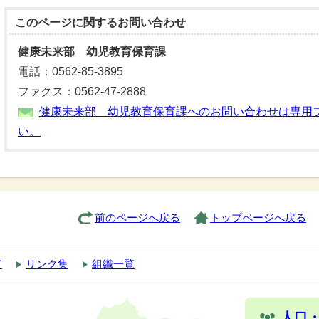
このページに関する
お問い合わせ
健康未来部 幼児教育保育課
電話：0562-85-3895
ファクス：0562-47-2888
健康未来部 幼児教育保育課へのお問い合わせは専用
い。
前のページへ戻る
トップページへ戻る
て
リンク集
組織一覧
人口