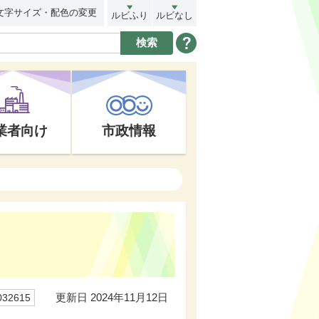
文字サイズ・配色の変更
ルビふり
ルビなし
業者向け
市政情報
更新日 2024年11月12日
32615