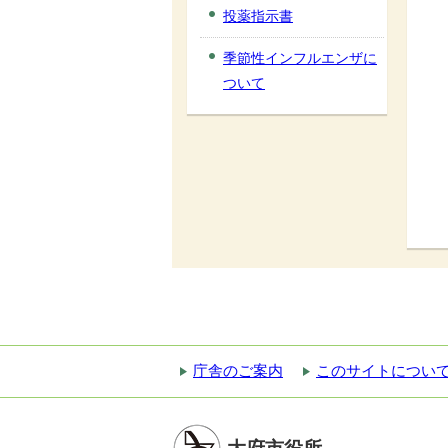
投薬指示書
季節性インフルエンザに
ついて
庁舎のご案内
このサイトについ