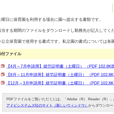
土曜日に保育園を利用する場合に園へ提出する書類です。
該当する期間のファイルをダウンロードし勤務先が記入してく
※公立保育園で使用する書式です。私立園の書式については各
添付ファイル
【4月～7月申請用】就労証明書（土曜日） （PDF 102.8K
【8月～11月申請用】就労証明書（土曜日） （PDF 102.8
【12月～3月申請用】就労証明書（土曜日） （PDF 102.8
PDFファイルをご覧いただくには、「Adobe（R） Reader（R
アドビシステムズ社のサイト（新しいウィンドウ）
からダウンロー