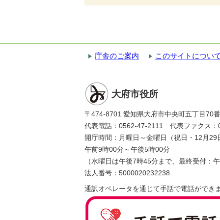
庁舎のご案内
このサイトについ
大府市役所
〒474-8701 愛知県大府市中央町五丁目70
代表電話：0562-47-2111 代表ファクス：056
開庁時間：月曜日～金曜日（祝日・12月29
午前9時00分～午後5時00分
（水曜日は午後7時45分まで、最終受付：午
法人番号：5000020232238
通訳オペレータを通じて手話で電話ができ