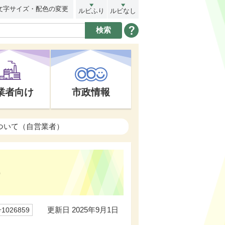
文字サイズ・配色の変更
ルビふり
ルビなし
業者向け
市政情報
ついて（自営業者）
）
更新日 2025年9月1日
026859