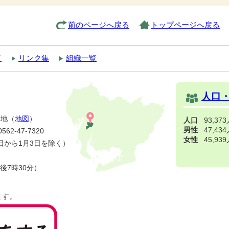
前のページへ戻る
トップページへ戻る
て
リンク集
組織一覧
人口
番地（
地図
）
人口
93,37
男性
47,43
2-47-7320
女性
45,93
日から1月3日を除く）
後7時30分）
ます。