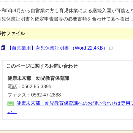
令和5年4月から自営業の方も育児休業による継続入園が可能と
育児休業証明書と確定申告書等の必要書類を合わせて園へ提出
添付ファイル
【自営業用】育児休業証明書 （Word 22.4KB）
このページに関する
お問い合わせ
健康未来部 幼児教育保育課
電話：0562-85-3895
ファクス：0562-47-2888
健康未来部 幼児教育保育課へのお問い合わせは専用
い。