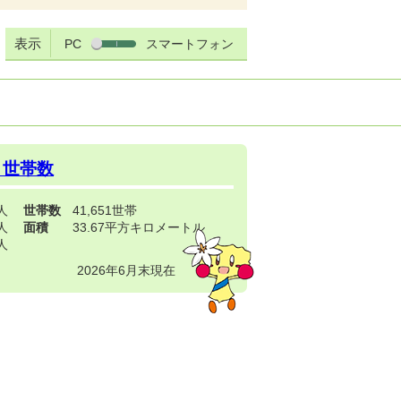
表示
PC
スマートフォン
・世帯数
3人
世帯数
41,651世帯
4人
面積
33.67平方キロメートル
9人
2026年6月末現在