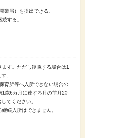
開業届）を提出できる。
継続する。
きます。ただし復職する場合は1
ます。
が保育所等へ入所できない場合の
1歳6カ月に達する月の前月20
出してください。
る継続入所はできません。