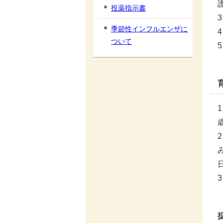
投薬指示書
季節性インフルエンザに
ついて