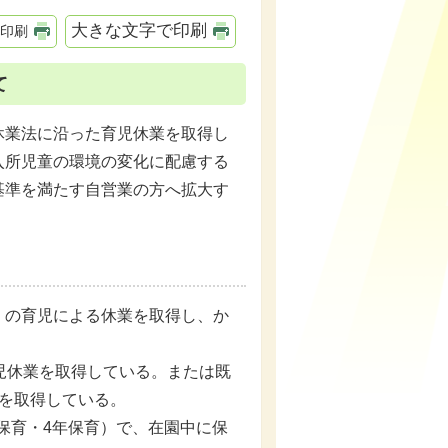
大きな文字で印刷
印刷
て
休業法に沿った育児休業を取得し
入所児童の環境の変化に配慮する
基準を満たす自営業の方へ拡大す
）の育児による休業を取得し、か
児休業を取得している。または既
を取得している。
年保育・4年保育）で、在園中に保