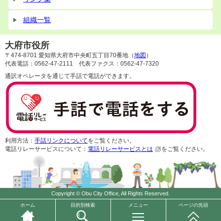
組織一覧
大府市役所
〒474-8701 愛知県大府市中央町五丁目70番地（
地図
）
代表電話：0562-47-2111 代表ファクス：0562-47-7320
通訳オペレータを通じて手話で電話ができます。
利用方法：
手話リンクについて
をご覧ください。
電話リレーサービスについて：
電話リレーサービスとは
をご覧ください。
Copyright © Obu City Office, All Rights Reserved.
ホーム
目的別検索
メニュー
ページの先頭