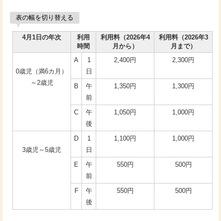
表の幅を切り替える
4月1日の年次
利用
利用料（2026年4
利用料（2026年3
時間
月から）
月まで）
A
1
2,400円
2,300円
0歳児（満6カ月）
日
～2歳児
B
午
1,350円
1,300円
前
C
午
1,050円
1,000円
後
D
1
1,100円
1,000円
3歳児～5歳児
日
E
午
550円
500円
前
F
午
550円
500円
後