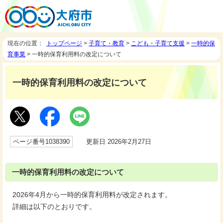
現在の位置：
トップページ
>
子育て・教育
>
こども・子育て支援
>
一時的保
育事業
> 一時的保育利用料の改定について
一時的保育利用料の改定について
ページ番号1038390
更新日 2026年2月27日
一時的保育利用料の改定について
2026年4月から一時的保育利用料が改定されます。
詳細は以下のとおりです。