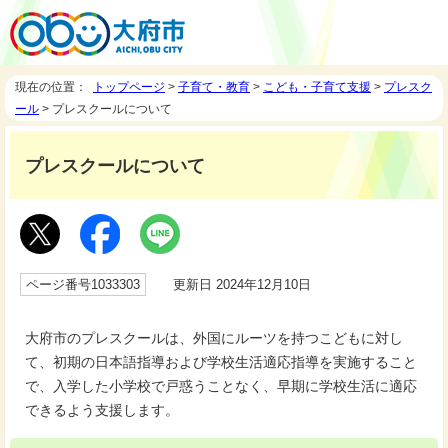
現在の位置：
トップページ
>
子育て・教育
>
こども・子育て支援
>
プレスク
ール
> プレスクールについて
プレスクールについて
ページ番号1033303
更新日 2024年12月10日
大府市のプレスクールは、外国にルーツを持つこどもに対し
て、初期の日本語指導および学校生活適応指導を実施すること
で、入学した小学校で戸惑うことなく、早期に学校生活に適応
できるよう支援します。