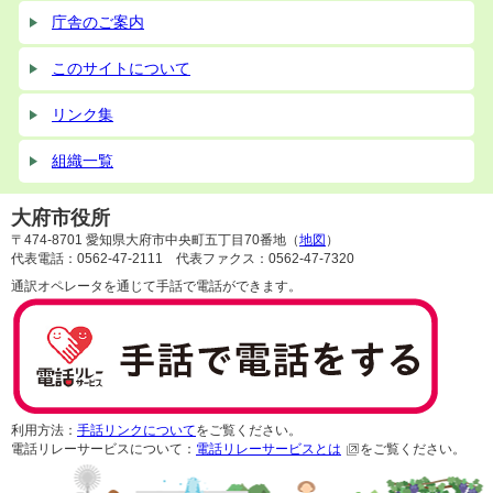
庁舎のご案内
このサイトについて
リンク集
組織一覧
大府市役所
〒474-8701 愛知県大府市中央町五丁目70番地（
地図
）
代表電話：0562-47-2111 代表ファクス：0562-47-7320
通訳オペレータを通じて手話で電話ができます。
利用方法：
手話リンクについて
をご覧ください。
電話リレーサービスについて：
電話リレーサービスとは
をご覧ください。