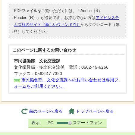
PDFファイルをご覧いただくには、「Adobe（R）
Reader（R）」が必要です。お持ちでない方は
アドビシステ
ムズ社のサイト（新しいウィンドウ）
からダウンロード（無
料）してください。
このページに関する
お問い合わせ
市民協働部 文化交流課
文化振興係・多文化交流係 電話：0562-45-6266
ファクス：0562-47-7320
市民協働部 文化交流課へのお問い合わせは専用フ
ォームをご利用ください。
前のページへ戻る
トップページへ戻る
表示
PC
スマートフォン