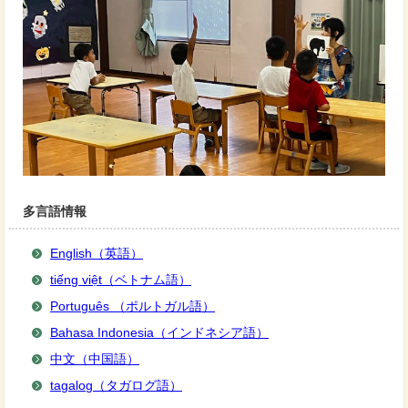
多言語情報
English（英語）
tiếng việt（ベトナム語）
Português （ポルトガル語）
Bahasa Indonesia（インドネシア語）
中文（中国語）
tagalog（タガログ語）