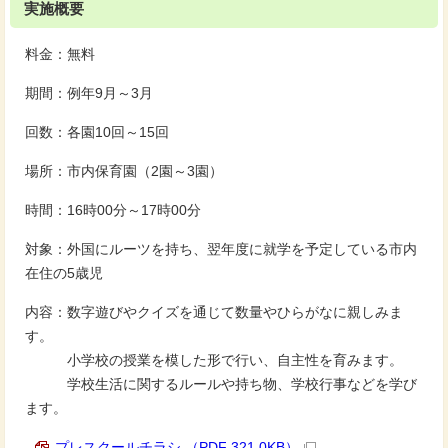
実施概要
料金：無料
期間：例年9月～3月
回数：各園10回～15回
場所：市内保育園（2園～3園）
時間：16時00分～17時00分
対象：外国にルーツを持ち、翌年度に就学を予定している市内
在住の5歳児
内容：数字遊びやクイズを通じて数量やひらがなに親しみま
す。
小学校の授業を模した形で行い、自主性を育みます。
学校生活に関するルールや持ち物、学校行事などを学び
ます。
プレスクールチラシ （PDF 321.0KB）